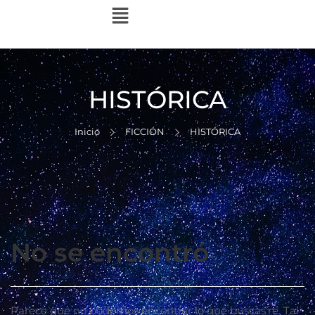
HISTÓRICA
Inicio
FICCIÓN
HISTÓRICA
No se encontró
Parece que no podemos encontrar lo que buscas’re. Tal