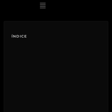
ÍNDICE